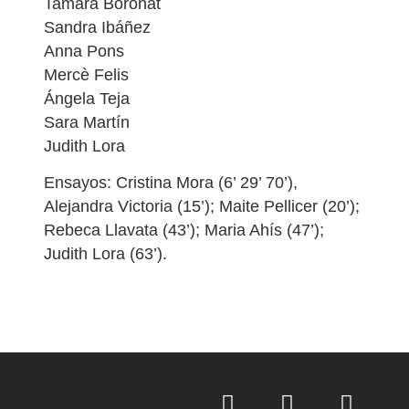
Tamara Boronat
Sandra Ibáñez
Anna Pons
Mercè Felis
Ángela Teja
Sara Martín
Judith Lora
Ensayos: Cristina Mora (6’ 29’ 70’),
Alejandra Victoria (15’); Maite Pellicer (20’);
Rebeca Llavata (43’); Maria Ahís (47’);
Judith Lora (63’).