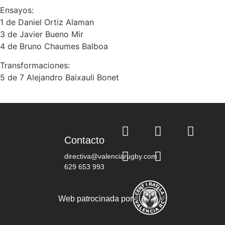
Ensayos:
1 de Daniel Ortiz Alaman
3 de Javier Bueno Mir
4 de Bruno Chaumes Balboa
Transformaciones:
5 de 7 Alejandro Baixauli Bonet
Contacto
directiva@valenciarugby.com
629 653 993
Web patrocinada por