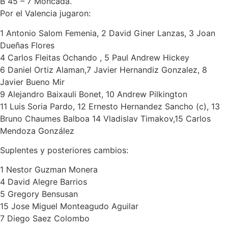
B 45 – 7 Moncada.
Por el Valencia jugaron:
1 Antonio Salom Femenia, 2 David Giner Lanzas, 3 Joan
Dueñas Flores
4 Carlos Fleitas Ochando , 5 Paul Andrew Hickey
6 Daniel Ortiz Alaman,7 Javier Hernandiz Gonzalez, 8
Javier Bueno Mir
9 Alejandro Baixauli Bonet, 10 Andrew Pilkington
11 Luis Soria Pardo, 12 Ernesto Hernandez Sancho (c), 13
Bruno Chaumes Balboa 14 Vladislav Timakov,15 Carlos
Mendoza González
Suplentes y posteriores cambios:
1 Nestor Guzman Monera
4 David Alegre Barrios
5 Gregory Bensusan
15 Jose Miguel Monteagudo Aguilar
7 Diego Saez Colombo