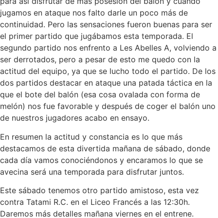
para así disfrutar de más posesión del balón y cuando
jugamos en ataque nos falto darle un poco más de
continuidad. Pero las sensaciones fueron buenas para ser
el primer partido que jugábamos esta temporada. El
segundo partido nos enfrento a Les Abelles A, volviendo a
ser derrotados, pero a pesar de esto me quedo con la
actitud del equipo, ya que se lucho todo el partido. De los
dos partidos destacar en ataque una patada táctica en la
que el bote del balón (esa cosa ovalada con forma de
melón) nos fue favorable y después de coger el balón uno
de nuestros jugadores acabo en ensayo.
En resumen la actitud y constancia es lo que más
destacamos de esta divertida mañana de sábado, donde
cada día vamos conociéndonos y encaramos lo que se
avecina será una temporada para disfrutar juntos.
Este sábado tenemos otro partido amistoso, esta vez
contra Tatami R.C. en el Liceo Francés a las 12:30h.
Daremos más detalles mañana viernes en el entrene.