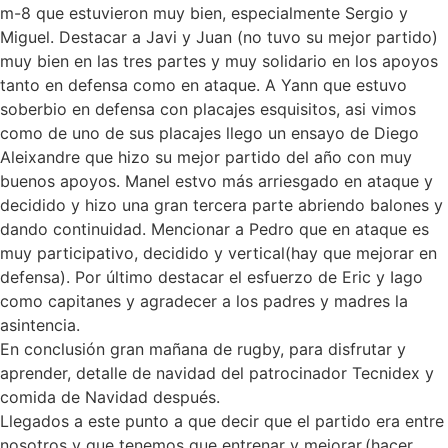
m-8 que estuvieron muy bien, especialmente Sergio y
Miguel. Destacar a Javi y Juan (no tuvo su mejor partido)
muy bien en las tres partes y muy solidario en los apoyos
tanto en defensa como en ataque. A Yann que estuvo
soberbio en defensa con placajes esquisitos, asi vimos
como de uno de sus placajes llego un ensayo de Diego
Aleixandre que hizo su mejor partido del año con muy
buenos apoyos. Manel estvo más arriesgado en ataque y
decidido y hizo una gran tercera parte abriendo balones y
dando continuidad. Mencionar a Pedro que en ataque es
muy participativo, decidido y vertical(hay que mejorar en
defensa). Por último destacar el esfuerzo de Eric y Iago
como capitanes y agradecer a los padres y madres la
asintencia.
En conclusión gran mañana de rugby, para disfrutar y
aprender, detalle de navidad del patrocinador Tecnidex y
comida de Navidad después.
Llegados a este punto a que decir que el partido era entre
nosotros y que tenemos que entrenar y mejorar.(hacer