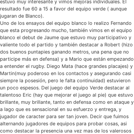
estuvo muy interesante y vimos mejoras individuales. El
resultado fue 60 a 15 a favor del equipo verde ( aunque
jugaran de Blanco).
Uno de los ensayos del equipo blanco lo realizo Fernando
que esta progresando mucho, también vimos en el equipo
blanco el debut de Jaume que estuvo muy participativo y
valiente todo el partido y también destacar a Robert (hizo
dos buenos puntapies ganando metros, una pena que no
participe más en defensa) y a Mario que están empezando
a entender el rugby. Diego Mata (hace grandes placajes) y
Martin(muy poderoso en los contactos y asegurando casi
siempre la posesión, pero le falta continuidad) estuvieron
un poco espesos. Del juego del equipo Verde destacar al
talentoso Eric (hay que mejorar el juego al pie) que estuvo
brillante, muy brillante, tanto en defensa como en ataque y
a Iago que es sensacional en su esfuerzo y entrega, y
jugador de caracter para ser tan joven. Decir que fuimos
alternando jugadores de equipos para probar cosas, asi
como destacar la presencia una vez mas de los valerosos