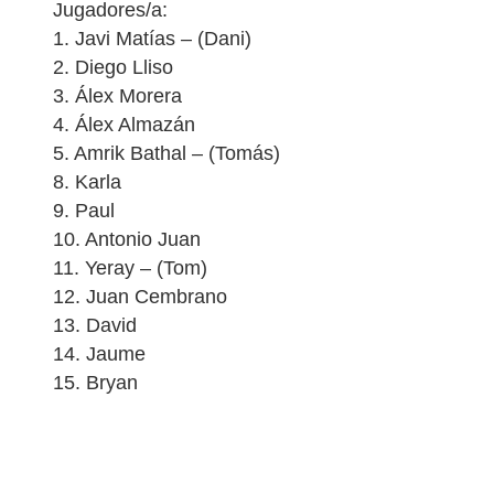
Jugadores/a:
1. Javi Matías – (Dani)
2. Diego Lliso
3. Álex Morera
4. Álex Almazán
5. Amrik Bathal – (Tomás)
8. Karla
9. Paul
10. Antonio Juan
11. Yeray – (Tom)
12. Juan Cembrano
13. David
14. Jaume
15. Bryan