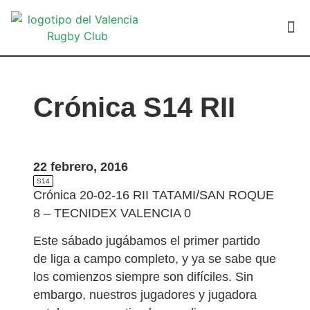
VALEN
Crónica S14 RII
22 febrero, 2016
S14
Crónica 20-02-16 RII TATAMI/SAN ROQUE
8 – TECNIDEX VALENCIA 0
Este sábado jugábamos el primer partido
de liga a campo completo, y ya se sabe que
los comienzos siempre son difíciles. Sin
embargo, nuestros jugadores y jugadora