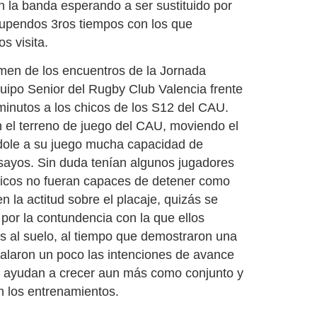
en la banda esperando a ser sustituido por
tupendos 3ros tiempos con los que
s visita.
men de los encuentros de la Jornada
quipo Senior del Rugby Club Valencia frente
minutos a los chicos de los S12 del CAU.
 el terreno de juego del CAU, moviendo el
dole a su juego mucha capacidad de
ayos. Sin duda tenían algunos jugadores
icos no fueran capaces de detener como
la actitud sobre el placaje, quizás se
por la contundencia con la que ellos
es al suelo, al tiempo que demostraron una
alaron un poco las intenciones de avance
nos ayudan a crecer aun más como conjunto y
n los entrenamientos.