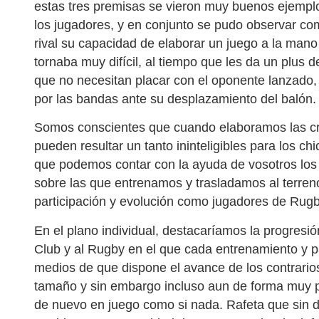
estas tres premisas se vieron muy buenos ejemplo
los jugadores, y en conjunto se pudo observar co
rival su capacidad de elaborar un juego a la mano
tornaba muy difícil, al tiempo que les da un plus 
que no necesitan placar con el oponente lanzado,
por las bandas ante su desplazamiento del balón.
Somos conscientes que cuando elaboramos las 
pueden resultar un tanto ininteligibles para los 
que podemos contar con la ayuda de vosotros los 
sobre las que entrenamos y trasladamos al terren
participación y evolución como jugadores de Rugb
En el plano individual, destacaríamos la progresió
Club y al Rugby en el que cada entrenamiento y pa
medios de que dispone el avance de los contrari
tamaño y sin embargo incluso aun de forma muy p
de nuevo en juego como si nada. Rafeta que si