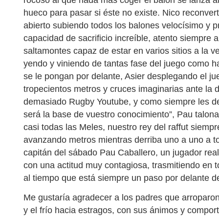
hueco para pasar si éste no existe. Nico reconvert
abierto subiendo todos los balones velocísimo y p
capacidad de sacrificio increíble, atento siempre a
saltamontes capaz de estar en varios sitios a la 
yendo y viniendo de tantas fase del juego como ha
se le pongan por delante, Asier desplegando el j
tropecientos metros y cruces imaginarias ante la
demasiado Rugby Youtube, y como siempre les dec
será la base de vuestro conocimiento”, Pau talona
casi todas las Meles, nuestro rey del raffut siemp
avanzando metros mientras derriba uno a uno a tod
capitán del sábado Pau Caballero, un jugador rea
con una actitud muy contagiosa, trasmitiendo en t
al tiempo que está siempre un paso por delante de 
Me gustaría agradecer a los padres que arroparon
y el frío hacia estragos, con sus ánimos y compor