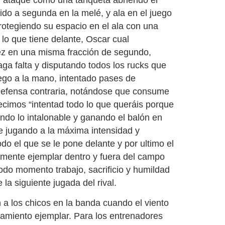
ido a segunda en la melé, y ala en el juego
rotegiendo su espacio en el ala con una
 lo que tiene delante, Oscar cual
vez en una misma fracción de segundo,
ga falta y disputando todos los rucks que
uego a la mano, intentado pases de
 defensa contraria, notándose que consume
imos “intentad todo lo que queráis porque
ndo lo intalonable y ganando el balón en
re jugando a la máxima intensidad y
o el que se le pone delante y por ultimo el
lmente ejemplar dentro y fuera del campo
odo momento trabajo, sacrificio y humildad
la siguiente jugada del rival.
 a los chicos en la banda cuando el viento
tamiento ejemplar. Para los entrenadores