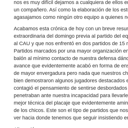
nos es muy difícil dejarnos a cualquiera de ellos 
un compañero. Así como la elaboración de los es
agasajamos como ningún otro equipo a quienes no
Acabamos esta crónica de hoy con un breve resu
extraordinaria del domingo previa al partido del e
al CAU y que nos enfrentó en dos partidos de 15 
Partidos marcados por una mayor organización en
balón al mínimo contacto de nuestra defensa dán
avance que evidentemente acabó en forma de ens
de mayor envergadura pero nada que nuestros ch
bien demostraron algunos jugadores destacados en 
contagió el pensamiento de sentirse desbordados 
penetraban ante nuestra incapacidad para llevarl
mejor técnica del placaje que evidentemente amin
de los chicos. Este son el tipo de partidos que 
ver hacia donde tenemos que seguir insistiendo e