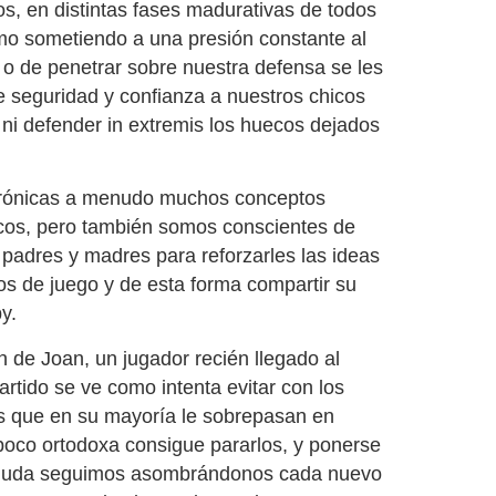
s, en distintas fases madurativas de todos
mo sometiendo a una presión constante al
 o de penetrar sobre nuestra defensa se les
de seguridad y confianza a nuestros chicos
 ni defender in extremis los huecos dejados
crónicas a menudo muchos conceptos
chicos, pero también somos conscientes de
padres y madres para reforzarles las ideas
os de juego y de esta forma compartir su
y.
n de Joan, un jugador recién llegado al
rtido se ve como intenta evitar con los
os que en su mayoría le sobrepasan en
oco ortodoxa consigue pararlos, y ponerse
n duda seguimos asombrándonos cada nuevo