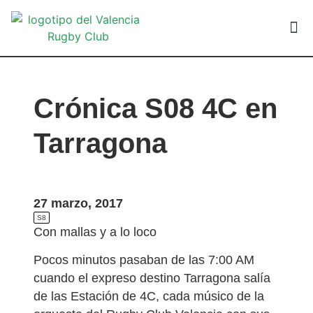
VALEN
Crónica S08 4C en
Tarragona
27 marzo, 2017
S8
Con mallas y a lo loco
Pocos minutos pasaban de las 7:00 AM
cuando el expreso destino Tarragona salía
de las Estación de 4C, cada músico de la