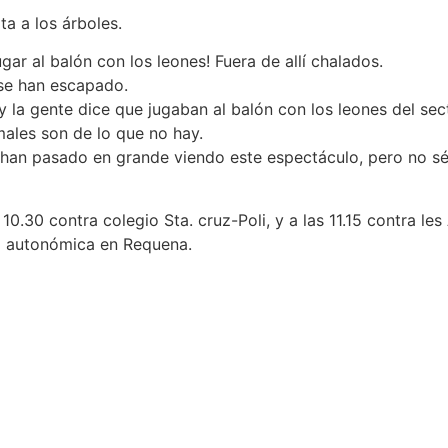
ta a los árboles.
ar al balón con los leones! Fuera de allí chalados.
 se han escapado.
la gente dice que jugaban al balón con los leones del secto
ales son de lo que no hay.
 han pasado en grande viendo este espectáculo, pero no sé
0.30 contra colegio Sta. cruz-Poli, y a las 11.15 contra les 
a autonómica en Requena.