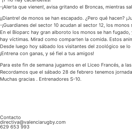
-¡Alerta que vienen!, avisa gritando el Broncas, mientras sal
¡¡Diantre! de monos se han escapado. ¿Pero qué hacen? ¡Jug
-¡Guardianes del sector 10 acudan al sector 12, los monos
En el Bioparc hay gran alboroto los monos se han fugado, y 
hay víctimas. Mirad como comparten la comida. Estos anim
Desde luego hoy sábado los visitantes del zoológico se lo
¡Entrena con ganas, y sé fiel a tus amigos!
Para este fin de semana jugamos en el Liceo Francés, a las 1
Recordamos que el sábado 28 de febrero tenemos jornad
Muchas gracias . Entrenadores S-10.
Contacto
directiva@valenciarugby.com
629 653 993