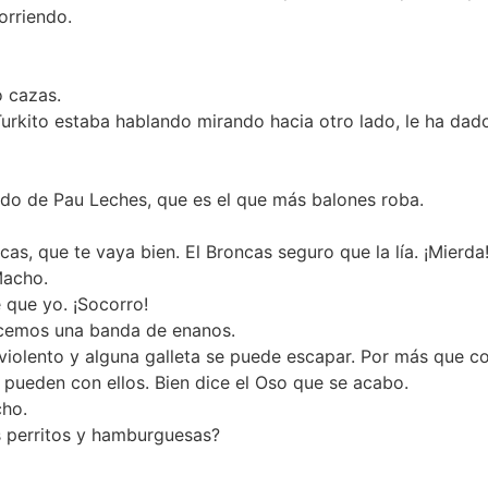
orriendo.
o cazas.
urkito estaba hablando mirando hacia otro lado, le ha dado 
 lado de Pau Leches, que es el que más balones roba.
as, que te vaya bien. El Broncas seguro que la lía. ¡Mierda
Macho.
 que yo. ¡Socorro!
recemos una banda de enanos.
iolento y alguna galleta se puede escapar. Por más que co
si pueden con ellos. Bien dice el Oso que se acabo.
cho.
s perritos y hamburguesas?