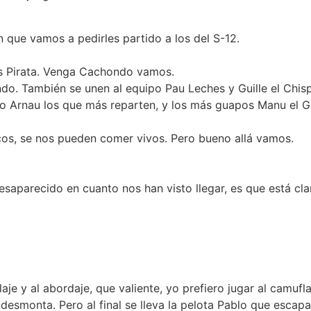
 que vamos a pedirles partido a los del S-12.
os Pirata. Venga Cachondo vamos.
. También se unen al equipo Pau Leches y Guille el Chispa
illo Arnau los que más reparten, y los más guapos Manu el G
locos, se nos pueden comer vivos. Pero bueno allá vamos.
saparecido en cuanto nos han visto llegar, es que está c
laje y al abordaje, que valiente, yo prefiero jugar al camufla
 desmonta. Pero al final se lleva la pelota Pablo que escap