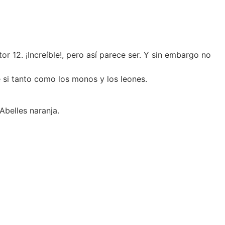
r 12. ¡Increíble!, pero así parece ser. Y sin embargo no
 si tanto como los monos y los leones.
Abelles naranja.