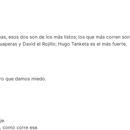
s, esos dos son de los más listos; los que más corren son
uaperas y David el Rojillo; Hugo Tanketa es el más fuerte,
laro que damos miedo.
je.
a, como corre ese.