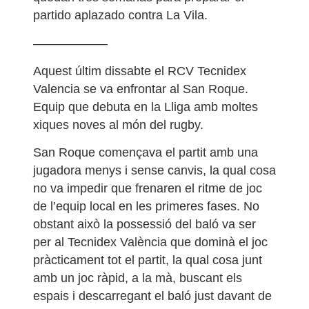
partido aplazado contra La Vila.
——————
Aquest últim dissabte el RCV Tecnidex
Valencia se va enfrontar al San Roque.
Equip que debuta en la Lliga amb moltes
xiques noves al món del rugby.
San Roque començava el partit amb una
jugadora menys i sense canvis, la qual cosa
no va impedir que frenaren el ritme de joc
de l’equip local en les primeres fases. No
obstant això la possessió del baló va ser
per al Tecnidex València que dominà el joc
pràcticament tot el partit, la qual cosa junt
amb un joc ràpid, a la mà, buscant els
espais i descarregant el baló just davant de