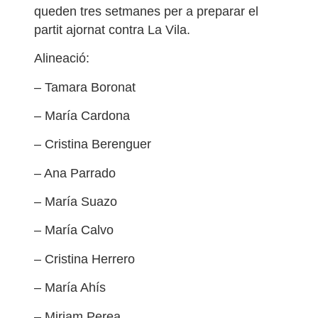
queden tres setmanes per a preparar el
partit ajornat contra La Vila.
Alineació:
– Tamara Boronat
– María Cardona
– Cristina Berenguer
– Ana Parrado
– María Suazo
– María Calvo
– Cristina Herrero
– María Ahís
– Miriam Perea