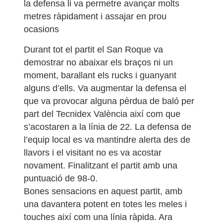
la defensa li va permetre avançar molts
metres ràpidament i assajar en prou
ocasions
Durant tot el partit el San Roque va
demostrar no abaixar els braços ni un
moment, barallant els rucks i guanyant
alguns d’ells. Va augmentar la defensa el
que va provocar alguna pèrdua de baló per
part del Tecnidex València així com que
s’acostaren a la línia de 22. La defensa de
l’equip local es va mantindre alerta des de
llavors i el visitant no es va acostar
novament. Finalitzant el partit amb una
puntuació de 98-0.
Bones sensacions en aquest partit, amb
una davantera potent en totes les meles i
touches així com una línia ràpida. Ara