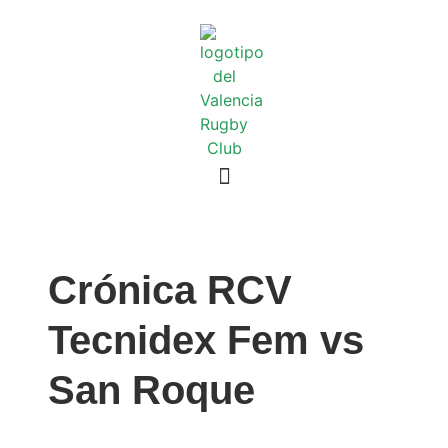
Crónica RCV
Tecnidex Fem vs
San Roque