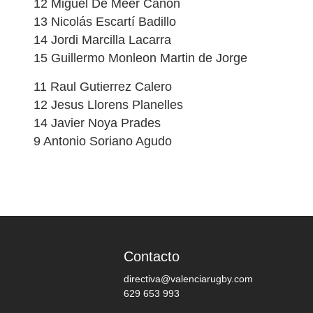
12 Miguel De Meer Cañon
13 Nicolás Escartí Badillo
14 Jordi Marcilla Lacarra
15 Guillermo Monleon Martin de Jorge
11 Raul Gutierrez Calero
12 Jesus Llorens Planelles
14 Javier Noya Prades
9 Antonio Soriano Agudo
Contacto
directiva@valenciarugby.com
629 653 993