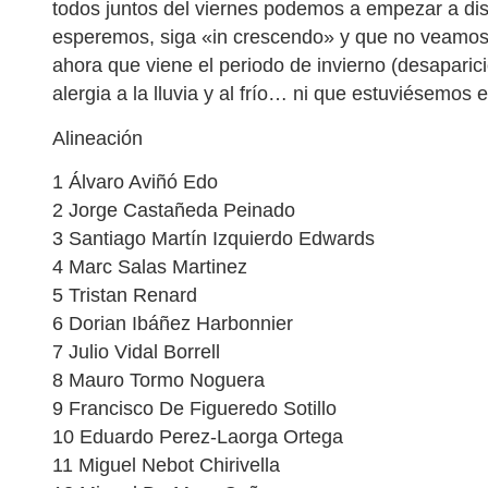
todos juntos del viernes podemos a empezar a dis
esperemos, siga «in crescendo» y que no veamos
ahora que viene el periodo de invierno (desapari
alergia a la lluvia y al frío… ni que estuviésemos en
Alineación
1 Álvaro Aviñó Edo
2 Jorge Castañeda Peinado
3 Santiago Martín Izquierdo Edwards
4 Marc Salas Martinez
5 Tristan Renard
6 Dorian Ibáñez Harbonnier
7 Julio Vidal Borrell
8 Mauro Tormo Noguera
9 Francisco De Figueredo Sotillo
10 Eduardo Perez-Laorga Ortega
11 Miguel Nebot Chirivella