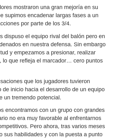
adores mostraron una gran mejoría en su
de supimos encadenar largas fases a un
cciones por parte de los 3/4.
 dispuso el equipo rival del balón pero en
rdenados en nuestra defensa. Sin embargo
itud y empezamos a presionar, realizar
 lo que refleja el marcador… cero puntos
nsaciones que los jugadores tuvieron
de inicio hacia el desarrollo de un equipo
ne un tremendo potencial.
os encontramos con un grupo con grandes
ario no era muy favorable al enfrentarnos
ompetitivos. Pero ahora, tras varios meses
o sus habilidades y con la puesta a punto