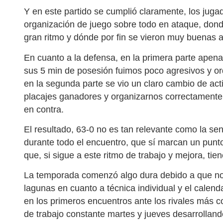
Y en este partido se cumplió claramente, los jug
organización de juego sobre todo en ataque, don
gran ritmo y dónde por fin se vieron muy buenas a
En cuanto a la defensa, en la primera parte apenas
sus 5 min de posesión fuimos poco agresivos y o
en la segunda parte se vio un claro cambio de act
placajes ganadores y organizarnos correctamente,
en contra.
El resultado, 63-0 no es tan relevante como la se
durante todo el encuentro, que sí marcan un punto 
que, si sigue a este ritmo de trabajo y mejora, tie
La temporada comenzó algo dura debido a que n
lagunas en cuanto a técnica individual y el calend
en los primeros encuentros ante los rivales más c
de trabajo constante martes y jueves desarrolland