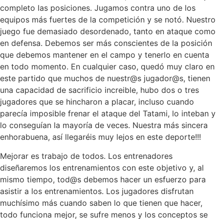
completo las posiciones. Jugamos contra uno de los
equipos más fuertes de la competición y se notó. Nuestro
juego fue demasiado desordenado, tanto en ataque como
en defensa. Debemos ser más conscientes de la posición
que debemos mantener en el campo y tenerlo en cuenta
en todo momento. En cualquier caso, quedó muy claro en
este partido que muchos de nuestr@s jugador@s, tienen
una capacidad de sacrificio increible, hubo dos o tres
jugadores que se hincharon a placar, incluso cuando
parecía imposible frenar el ataque del Tatami, lo inteban y
lo conseguían la mayoría de veces. Nuestra más sincera
enhorabuena, así llegaréis muy lejos en este deporte!!!
Mejorar es trabajo de todos. Los entrenadores
diseñaremos los entrenamientos con este objetivo y, al
mismo tiempo, tod@s debemos hacer un esfuerzo para
asistir a los entrenamientos. Los jugadores disfrutan
muchísimo más cuando saben lo que tienen que hacer,
todo funciona mejor, se sufre menos y los conceptos se