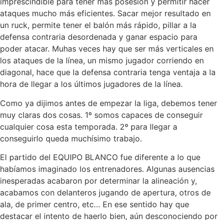
imprescindible para tener más posesión y permitir hacer
ataques mucho más eficientes. Sacar mejor resultado en
un ruck, permite tener el balón más rápido, pillar a la
defensa contraria desordenada y ganar espacio para
poder atacar. Muhas veces hay que ser más verticales en
los ataques de la línea, un mismo jugador corriendo en
diagonal, hace que la defensa contraria tenga ventaja a la
hora de llegar a los últimos jugadores de la línea.
Como ya dijimos antes de empezar la liga, debemos tener
muy claras dos cosas. 1º somos capaces de conseguir
cualquier cosa esta temporada. 2º para llegar a
conseguirlo queda muchísimo trabajo.
El partido del EQUIPO BLANCO fue diferente a lo que
habíamos imaginado los entrenadores. Algunas ausencias
inesperadas acabaron por determinar la alineación y,
acabamos con delanteros jugando de apertura, otros de
ala, de primer centro, etc… En ese sentido hay que
destacar el intento de haerlo bien, aún desconociendo por