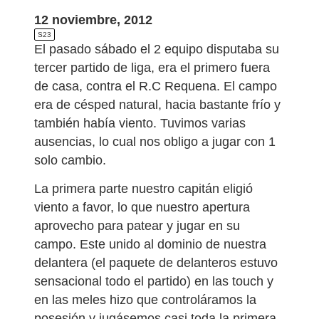
12 noviembre, 2012
S23
El pasado sábado el 2 equipo disputaba su
tercer partido de liga, era el primero fuera
de casa, contra el R.C Requena. El campo
era de césped natural, hacia bastante frío y
también había viento. Tuvimos varias
ausencias, lo cual nos obligo a jugar con 1
solo cambio.
La primera parte nuestro capitán eligió
viento a favor, lo que nuestro apertura
aprovecho para patear y jugar en su
campo. Este unido al dominio de nuestra
delantera (el paquete de delanteros estuvo
sensacional todo el partido) en las touch y
en las meles hizo que controláramos la
posesión y jugásemos casi toda la primera