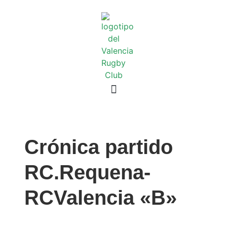
Crónica partido
RC.Requena-
RCValencia «B»