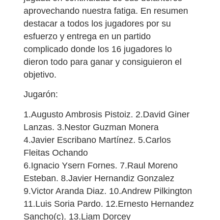
aprovechando nuestra fatiga. En resumen
destacar a todos los jugadores por su
esfuerzo y entrega en un partido
complicado donde los 16 jugadores lo
dieron todo para ganar y consiguieron el
objetivo.
Jugarón:
1.Augusto Ambrosis Pistoiz. 2.David Giner
Lanzas. 3.Nestor Guzman Monera
4.Javier Escribano Martínez. 5.Carlos
Fleitas Ochando
6.Ignacio Ysern Fornes. 7.Raul Moreno
Esteban. 8.Javier Hernandiz Gonzalez
9.Victor Aranda Diaz. 10.Andrew Pilkington
11.Luis Soria Pardo. 12.Ernesto Hernandez
Sancho(c). 13.Liam Dorcey