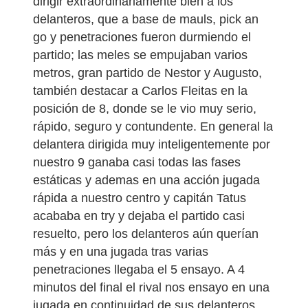
dirigir extraordinariamente bien a los
delanteros, que a base de mauls, pick an
go y penetraciones fueron durmiendo el
partido; las meles se empujaban varios
metros, gran partido de Nestor y Augusto,
también destacar a Carlos Fleitas en la
posición de 8, donde se le vio muy serio,
rápido, seguro y contundente. En general la
delantera dirigida muy inteligentemente por
nuestro 9 ganaba casi todas las fases
estáticas y ademas en una acción jugada
rápida a nuestro centro y capitán Tatus
acababa en try y dejaba el partido casi
resuelto, pero los delanteros aún querían
más y en una jugada tras varias
penetraciones llegaba el 5 ensayo. A 4
minutos del final el rival nos ensayo en una
jugada en continuidad de sus delanteros