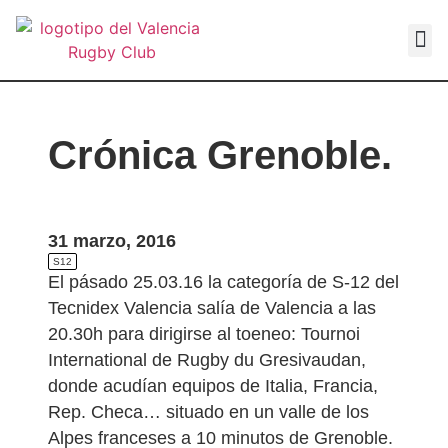
VALEN
Crónica Grenoble.
31 marzo, 2016
S12
El pásado 25.03.16 la categoría de S-12 del
Tecnidex Valencia salía de Valencia a las
20.30h para dirigirse al toeneo: Tournoi
International de Rugby du Gresivaudan,
donde acudían equipos de Italia, Francia,
Rep. Checa… situado en un valle de los
Alpes franceses a 10 minutos de Grenoble.