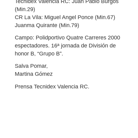
Tecnidex Valencia RC: Juan Pablo Burgos
(Min.29)
CR La Vila: Miguel Angel Ponce (Min.67)
Juanma Quirante (Min.79)
Campo: Polidportivo Quatre Carreres 2000
espectadores. 16ª jornada de División de
honor B, “Grupo B”.
Salva Pomar,
Martina Gómez
Prensa Tecnidex Valencia RC.