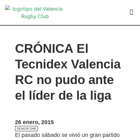
VALEN
CRÓNICA El
Tecnidex Valencia
RC no pudo ante
el líder de la liga
26 enero, 2015
SENIOR DHB
El pasado sábado se vivió un gran partido