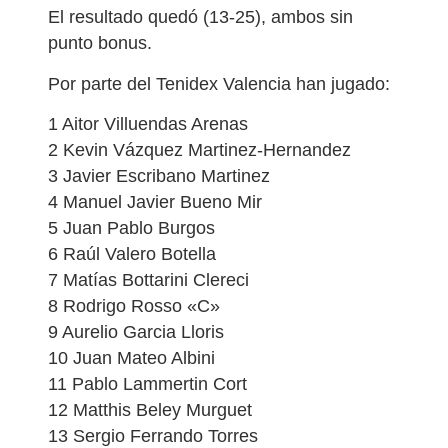
El resultado quedó (13-25), ambos sin
punto bonus.
Por parte del Tenidex Valencia han jugado:
1 Aitor Villuendas Arenas
2 Kevin Vázquez Martinez-Hernandez
3 Javier Escribano Martinez
4 Manuel Javier Bueno Mir
5 Juan Pablo Burgos
6 Raúl Valero Botella
7 Matías Bottarini Clereci
8 Rodrigo Rosso «C»
9 Aurelio Garcia Lloris
10 Juan Mateo Albini
11 Pablo Lammertin Cort
12 Matthis Beley Murguet
13 Sergio Ferrando Torres