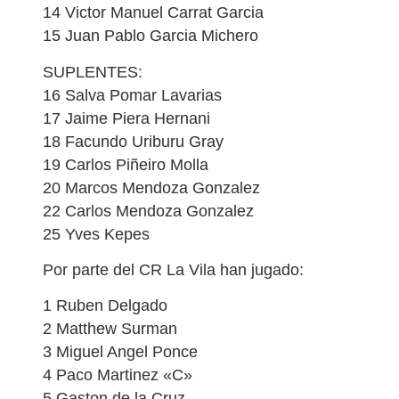
14 Victor Manuel Carrat Garcia
15 Juan Pablo Garcia Michero
SUPLENTES:
16 Salva Pomar Lavarias
17 Jaime Piera Hernani
18 Facundo Uriburu Gray
19 Carlos Piñeiro Molla
20 Marcos Mendoza Gonzalez
22 Carlos Mendoza Gonzalez
25 Yves Kepes
Por parte del CR La Vila han jugado:
1 Ruben Delgado
2 Matthew Surman
3 Miguel Angel Ponce
4 Paco Martinez «C»
5 Gaston de la Cruz