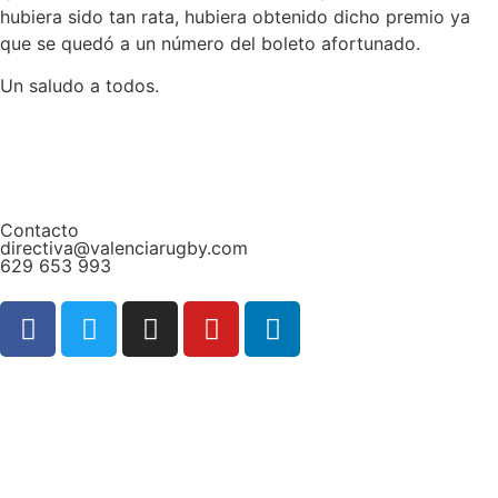
hubiera sido tan rata, hubiera obtenido dicho premio ya
que se quedó a un número del boleto afortunado.
Un saludo a todos.
Contacto
directiva@valenciarugby.com
629 653 993
Web patrocinada por