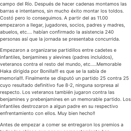
campo del Río. Después de hacer cadenas montamos las
barras e intentamos, sin mucho éxito montar los toldos.
Costó pero lo conseguimos. A partir del as 11.00
empezaron a llegar, jugadores, socios, padres y madres,
abuelos, etc…. habían confirmado la asistencia 240
personas así que la jornada se presentaba concurrida.
Empezaron a organizarse partidillos entre cadetes e
infantiles, benjamines y alevines (padres incluídos),
veteranos contra el resto del mundo, etc…..Memorable
Haka dirigida por Bonilla!!! es que se la sabía de
memoria!!!. Finalmente se disputó un partido 25 contra 25
cuyo resultado definitivo fue 8-2, ninguna sorpresa al
respecto. Los veteranos también jugaron contra las
benjamines y prebenjamines en un memorable partido. Los
infantiles destrozaron a algun padre en su respectivo
enfrentamiento con ellos. Muy bien hecho!!
Antes de empezar a comer se entregaron los premios a