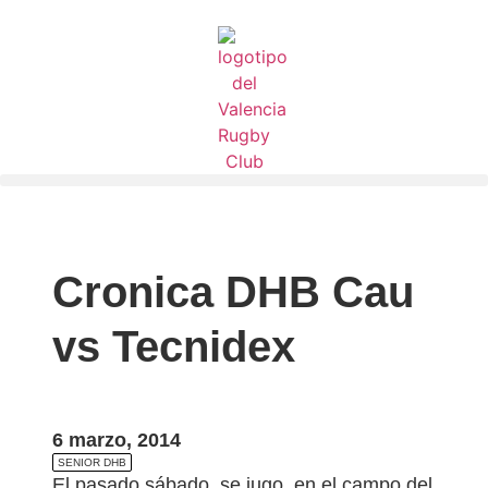
Cronica DHB Cau
vs Tecnidex
6 marzo, 2014
SENIOR DHB
El pasado sábado, se jugo, en el campo del