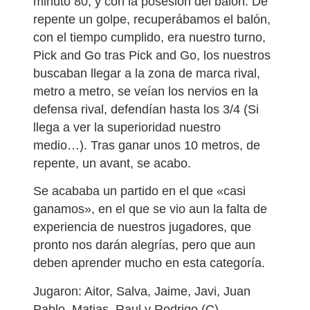
minuto 80, y con la posesión del balón. De
repente un golpe, recuperábamos el balón,
con el tiempo cumplido, era nuestro turno,
Pick and Go tras Pick and Go, los nuestros
buscaban llegar a la zona de marca rival,
metro a metro, se veían los nervios en la
defensa rival, defendían hasta los 3/4 (Si
llega a ver la superioridad nuestro
medio…). Tras ganar unos 10 metros, de
repente, un avant, se acabo.
Se acababa un partido en el que «casi
ganamos», en el que se vio aun la falta de
experiencia de nuestros jugadores, que
pronto nos darán alegrías, pero que aun
deben aprender mucho en esta categoría.
Jugaron: Aitor, Salva, Jaime, Javi, Juan
Pablo, Matias, Raul y Rodrigo (C).