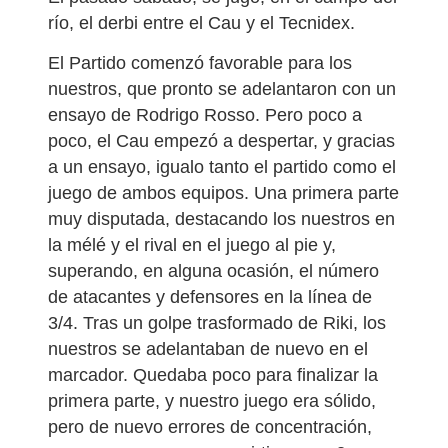
río, el derbi entre el Cau y el Tecnidex.
El Partido comenzó favorable para los
nuestros, que pronto se adelantaron con un
ensayo de Rodrigo Rosso. Pero poco a
poco, el Cau empezó a despertar, y gracias
a un ensayo, igualo tanto el partido como el
juego de ambos equipos. Una primera parte
muy disputada, destacando los nuestros en
la mélé y el rival en el juego al pie y,
superando, en alguna ocasión, el número
de atacantes y defensores en la línea de
3/4. Tras un golpe trasformado de Riki, los
nuestros se adelantaban de nuevo en el
marcador. Quedaba poco para finalizar la
primera parte, y nuestro juego era sólido,
pero de nuevo errores de concentración,