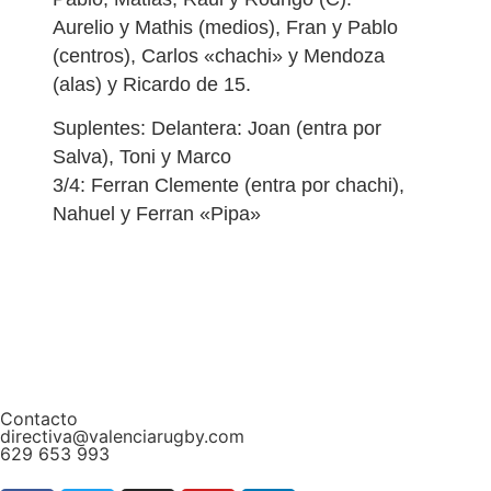
Aurelio y Mathis (medios), Fran y Pablo
(centros), Carlos «chachi» y Mendoza
(alas) y Ricardo de 15.
Suplentes: Delantera: Joan (entra por
Salva), Toni y Marco
3/4: Ferran Clemente (entra por chachi),
Nahuel y Ferran «Pipa»
Contacto
directiva@valenciarugby.com
629 653 993