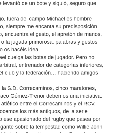
 levantó de un bote y siguió, seguro que
ego, fuera del campo Michael es hombre
ro, siempre me encanta su predisposición
o, encuentra el gesto, el apretón de manos,
 o la jugada primorosa, palabras y gestos
 os hacéis idea.
ael cuelga las botas de jugador. Pero no
rbitral, entrenador de categorías inferiores,
 el club y la federación… haciendo amigos
la S.D. Correcaminos, cinco maratones,
a Paco Gómez-Trenor debemos una iniciativa,
 atlético entre el Correcaminos y el RCV.
nocemos los más antiguos, de la serie
ndo ese apasionado del rugby que pasea por
igante sobre la tempestad como Willie John