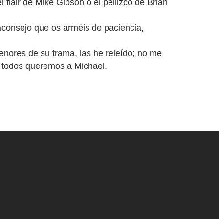
 flair de Mike Gibson o el pellizco de Brian
 aconsejo que os arméis de paciencia,
menores de su trama, las he releído; no me
e todos queremos a Michael.