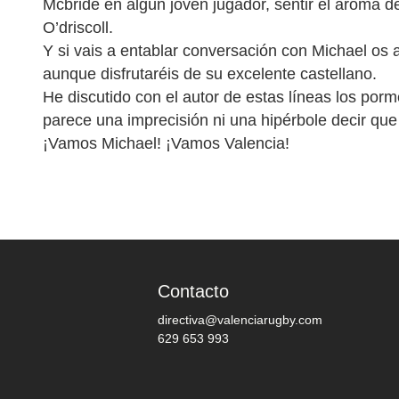
Mcbride en algún joven jugador, sentir el aroma del
O’driscoll.
Y si vais a entablar conversación con Michael os
aunque disfrutaréis de su excelente castellano.
He discutido con el autor de estas líneas los por
parece una imprecisión ni una hipérbole decir qu
¡Vamos Michael! ¡Vamos Valencia!
Contacto
directiva@valenciarugby.com
629 653 993