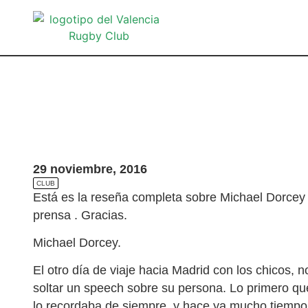
29 noviembre, 2016
CLUB
Está es la reseña completa sobre Michael Dorcey si
prensa . Gracias.
Michael Dorcey.
El otro día de viaje hacia Madrid con los chicos, 
soltar un speech sobre su persona. Lo primero qu
lo recordaba de siempre, y hace ya mucho tiempo,