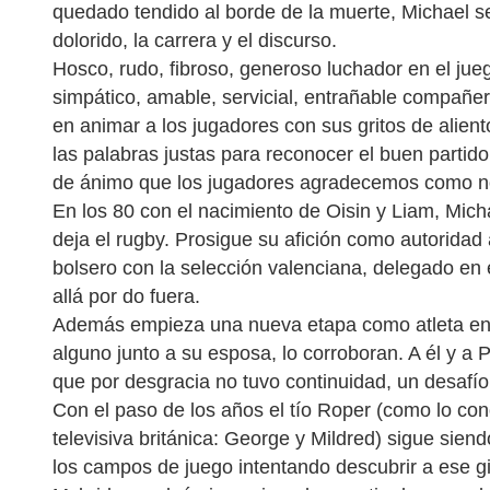
quedado tendido al borde de la muerte, Michael se
dolorido, la carrera y el discurso.
Hosco, rudo, fibroso, generoso luchador en el ju
simpático, amable, servicial, entrañable compañe
en animar a los jugadores con sus gritos de alient
las palabras justas para reconocer el buen partido
de ánimo que los jugadores agradecemos como no
En los 80 con el nacimiento de Oisin y Liam, Mich
deja el rugby. Prosigue su afición como autoridad a
bolsero con la selección valenciana, delegado en
allá por do fuera.
Además empieza una nueva etapa como atleta en 
alguno junto a su esposa, lo corroboran. A él y 
que por desgracia no tuvo continuidad, un desafío
Con el paso de los años el tío Roper (como lo co
televisiva británica: George y Mildred) sigue sie
los campos de juego intentando descubrir a ese g