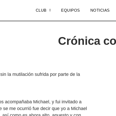
CLUB
EQUIPOS
NOTICIAS
Crónica co
n la mutilación sufrida por parte de la
nos acompañaba Michael, y fui invitado a
e se me ocurrió fue decir que yo a Michael
 así como es ahora alto, apuesto y con