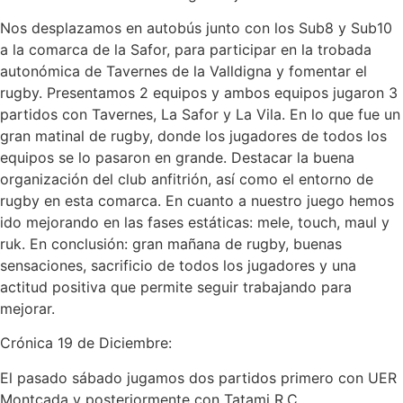
Nos desplazamos en autobús junto con los Sub8 y Sub10
a la comarca de la Safor, para participar en la trobada
autonómica de Tavernes de la Valldigna y fomentar el
rugby. Presentamos 2 equipos y ambos equipos jugaron 3
partidos con Tavernes, La Safor y La Vila. En lo que fue un
gran matinal de rugby, donde los jugadores de todos los
equipos se lo pasaron en grande. Destacar la buena
organización del club anfitrión, así como el entorno de
rugby en esta comarca. En cuanto a nuestro juego hemos
ido mejorando en las fases estáticas: mele, touch, maul y
ruk. En conclusión: gran mañana de rugby, buenas
sensaciones, sacrificio de todos los jugadores y una
actitud positiva que permite seguir trabajando para
mejorar.
Crónica 19 de Diciembre:
El pasado sábado jugamos dos partidos primero con UER
Montcada y posteriormente con Tatami R.C.