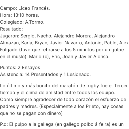
Campo: Liceo Francés.
Hora: 13:10 horas.
Colegiado: A.Tormo.
Resultado:
Jugaron: Sergio, Nacho, Alejandro Morera, Alejandro
Almazan, Karla, Bryan, Javier Navarro, Antonio, Pablo, Alex
Folgado (tuvo que retirarse a los 5 minutos por un golpe
en el muslo), Mario (c), Eric, Joan y Javier Alonso.
Puntos: 2 Ensayos
Asistencia: 14 Presentados y 1 Lesionado.
Lo último y más bonito del maratón de rugby fue el Tercer
tiempo y el clima de amistad entre todos los equipo.
Como siempre agradecer de todo corazón el esfuerzo de
padres y madres. (Especialmente a los Prieto, hay cosas
que no se pagan con dinero)
P.d: El pulpo a la gallega (en gallego polbo á feira) es un