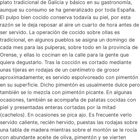
plato tradicional de Galicia y básico en su gastronomía,
aunque su consumo se ha generalizado por toda España.
El pulpo bien cocido conserva todavía su piel, por esta
razón se le deja reposar al aire un cuarto de hora antes de
ser servido. La operación de cocido sobre ollas es
tradicional, en algunos pueblos se asigna un domingo de
cada mes para las pulperas, sobre todo en la provincia de
Orense, y ellas lo cocinan en la calle para la gente que
quiera degustarlo. Tras la cocción es cortado mediante
unas tijeras en rodajas de un centímetro de grosor
aproximadamente; es servido espolvoreado con pimentón
en su superficie. Dicho pimentón es usualmente dulce pero
también se lo mezcla con pimentón picante. En algunas
ocasiones, también se acompaña de patatas cocidas con
piel y presentadas enteras cortadas por la mitad
(cachelos). En ocasiones se pica ajo. Es frecuente verlo
servido caliente, recién hervido, puestas las rodajas sobre
una tabla de madera mientras sobre el montón se le rocía
con abundante aceite de oliva, pimentón y se vierten