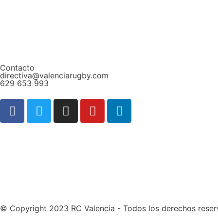
Contacto
directiva@valenciarugby.com
629 653 993
Web patrocinada por
© Copyright 2023 RC Valencia - Todos los derechos rese