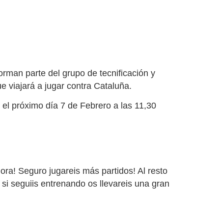
orman parte del grupo de tecnificación y
e viajará a jugar contra Cataluña.
á el próximo día 7 de Febrero a las 11,30
ra! Seguro jugareis más partidos! Al resto
 si seguiis entrenando os llevareis una gran