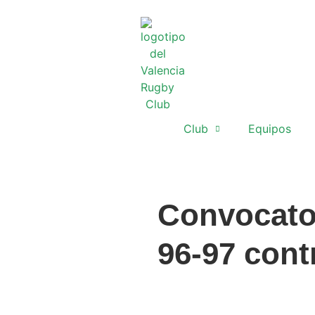
Club
Equipos
Convocator
96-97 cont