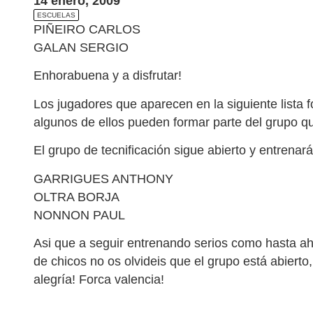
14 enero, 2009
ESCUELAS
PIÑEIRO CARLOS
GALAN SERGIO
Enhorabuena y a disfrutar!
Los jugadores que aparecen en la siguiente lista f
algunos de ellos pueden formar parte del grupo qu
El grupo de tecnificación sigue abierto y entrenar
GARRIGUES ANTHONY
OLTRA BORJA
NONNON PAUL
Asi que a seguir entrenando serios como hasta aho
de chicos no os olvideis que el grupo está abierto,
alegría! Forca valencia!