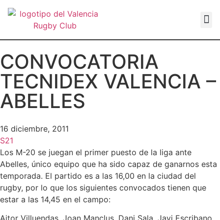
VALEN
CONVOCATORIA
TECNIDEX VALENCIA –
ABELLES
16 diciembre, 2011
S21
Los M-20 se juegan el primer puesto de la liga ante
Abelles, único equipo que ha sido capaz de ganarnos esta
temporada. El partido es a las 16,00 en la ciudad del
rugby, por lo que los siguientes convocados tienen que
estar a las 14,45 en el campo:
Aitor Villuendas, Joan Manclus, Dani Sala, Javi Escribano,