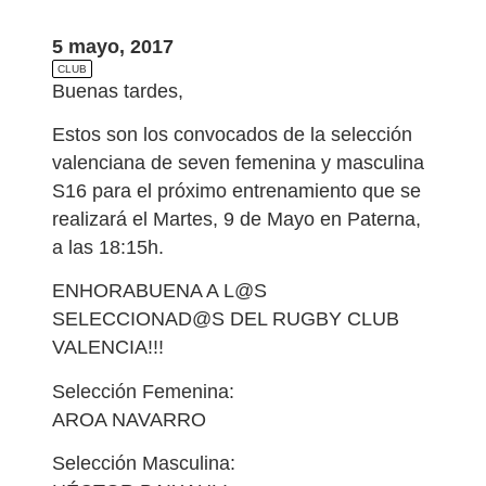
5 mayo, 2017
CLUB
Buenas tardes,
Estos son los convocados de la selección
valenciana de seven femenina y masculina
S16 para el próximo entrenamiento que se
realizará el Martes, 9 de Mayo en Paterna,
a las 18:15h.
ENHORABUENA A L@S
SELECCIONAD@S DEL RUGBY CLUB
VALENCIA!!!
Selección Femenina:
AROA NAVARRO
Selección Masculina: