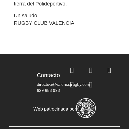
tierra del Polideportivo.
Un saludo,
RUGBY CLUB VALENCIA
Contacto
directiva@valenciarugby.com
629 653 993
Web patrocinada por