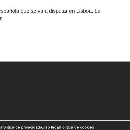
 española que se va a disputar en Lisboa. La
r.
s
Política de privacidad
Aviso legal
Política de cookies