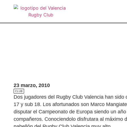
23 marzo, 2010
CLUB
Dos jugadores del Rugby Club Valencia han sido 
17 y sub 18. Los afortunados son Marco Mangiate
disputar el Campeonato de Europa siendo un año
compañeros. Conociendolo disfrutara al máximo de 
pabellón del Rugby Club Valencia muy alto.