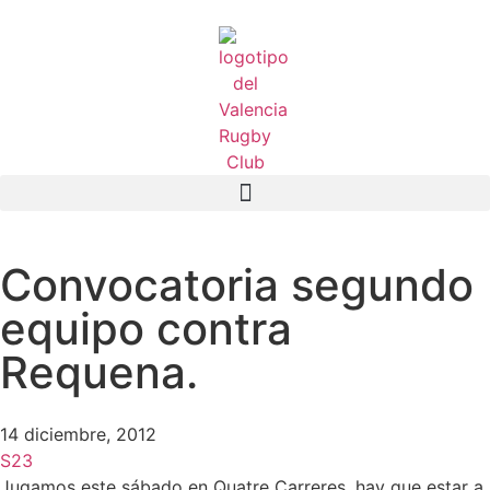
Convocatoria segundo
equipo contra
Requena.
14 diciembre, 2012
S23
Jugamos este sábado en Quatre Carreres, hay que estar a