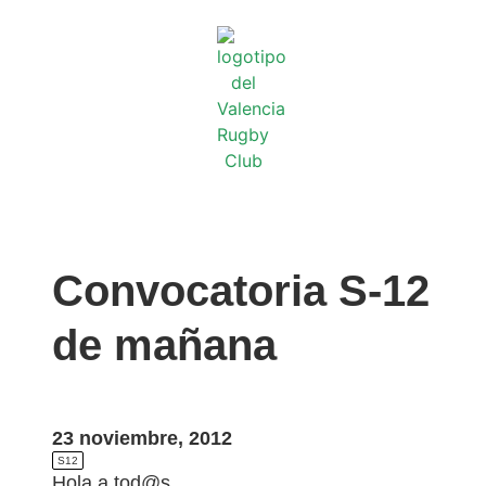
Convocatoria S-12
de mañana
23 noviembre, 2012
S12
Hola a tod@s