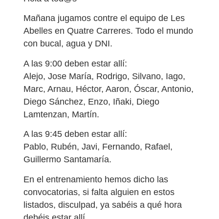
Mañana jugamos contre el equipo de Les
Abelles en Quatre Carreres. Todo el mundo
con bucal, agua y DNI.
A las 9:00 deben estar allí:
Alejo, Jose María, Rodrigo, Silvano, Iago,
Marc, Arnau, Héctor, Aaron, Óscar, Antonio,
Diego Sánchez, Enzo, Iñaki, Diego
Lamtenzan, Martín.
A las 9:45 deben estar allí:
Pablo, Rubén, Javi, Fernando, Rafael,
Guillermo Santamaría.
En el entrenamiento hemos dicho las
convocatorias, si falta alguien en estos
listados, disculpad, ya sabéis a qué hora
debéis estar allí.