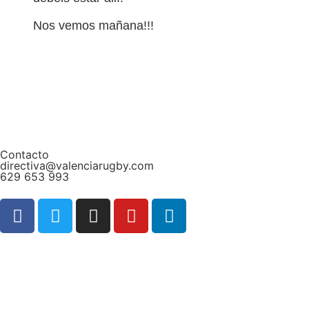
Nos vemos mañana!!!
Contacto
directiva@valenciarugby.com
629 653 993
Web patrocinada por