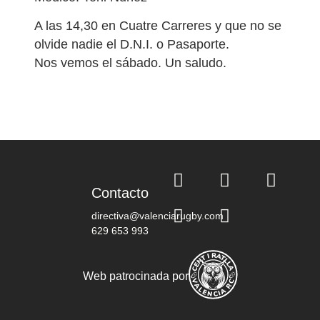
A las 14,30 en Cuatre Carreres y que no se
olvide nadie el D.N.I. o Pasaporte.
Nos vemos el sábado. Un saludo.
Contacto
directiva@valenciarugby.com
629 653 993
Web patrocinada por