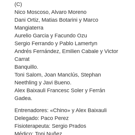
(C)
Nico Moscoso, Alvaro Moreno
Dani Ortiz, Matias Botarini y Marco
Mangiaterra
Aurelio Garcia y Facundo Ozu
Sergio Ferrando y Pablo Lamertyn
Andrés Fernández, Emilien Cabale y Victor
Carrat
Banquillo.
Toni Salom, Joan Manclús, Stephan
Neethling y Javi Bueno.
Alex Baixauli Francesc Soler y Ferrán
Gadea.
Entrenadores: «Chino» y Alex Baixauli
Delegado: Paco Perez
Fisioterapeuta: Sergio Prados
Médico: Toni Nuñez