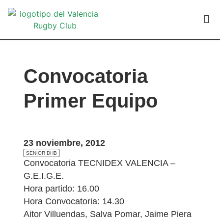
VALEN
Convocatoria
Primer Equipo
23 noviembre, 2012
SENIOR DHB
Convocatoria TECNIDEX VALENCIA –
G.E.I.G.E.
Hora partido: 16.00
Hora Convocatoria: 14.30
Aitor Villuendas, Salva Pomar, Jaime Piera