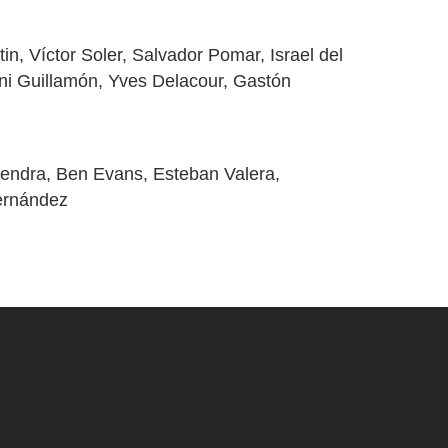
n, Víctor Soler, Salvador Pomar, Israel del
oni Guillamón, Yves Delacour, Gastón
Sendra, Ben Evans, Esteban Valera,
ernández