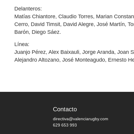
Delanteros:
Matías Chiantore, Claudio Torres, Marian Constanti
Cerro, David Timsit, David Alegre, José Martín, T
Barón, Diego Sáez.
Línea:
Juanjo Pérez, Alex Baixauli, Jorge Aranda, Joan 
Alejandro Altozano, José Monteagudo, Ernesto H
Contacto
directiva@valenciarugby.com
629 653 993