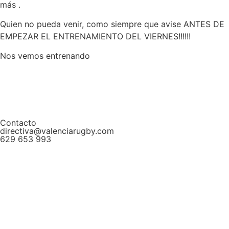
más .
Quien no pueda venir, como siempre que avise ANTES DE
EMPEZAR EL ENTRENAMIENTO DEL VIERNES!!!!!!
Nos vemos entrenando
Contacto
directiva@valenciarugby.com
629 653 993
Web patrocinada por