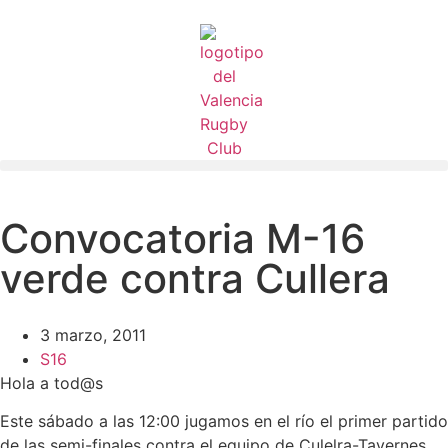
Convocatoria M-16
verde contra Cullera
3 marzo, 2011
S16
Hola a tod@s
Este sábado a las 12:00 jugamos en el río el primer partido
de las semi-finales contra el equipo de Culelra-Tavernes.