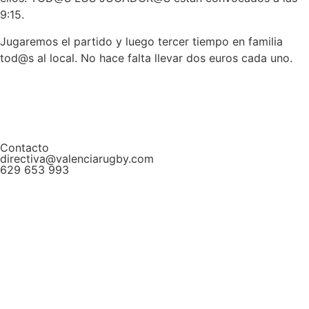
9:15.
Jugaremos el partido y luego tercer tiempo en familia
tod@s al local. No hace falta llevar dos euros cada uno.
Contacto
directiva@valenciarugby.com
629 653 993
Web patrocinada por