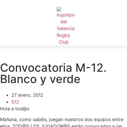
Convocatoria M-12.
Blanco y verde
27 enero, 2012
S12
Hola a tod@s
Mañana, como sabéis, juegan nuestros dos equipos entre
ellos. TOD@S LOS JUGADOR@S están convocados a las