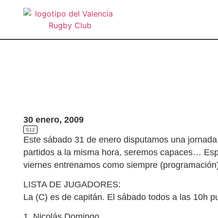
30 enero, 2009
S12
Este sábado 31 de enero disputamos una jornada 
partidos a la misma hora, seremos capaces… Esp
viernes entrenamos como siempre (programación)
LISTA DE JUGADORES:
La (C) es de capitán. El sábado todos a las 10h 
1. Nicolás Domingo.