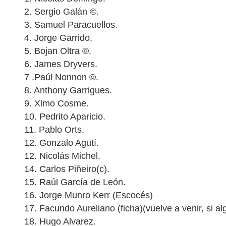
2. Sergio Galán ©.
3. Samuel Paracuellos.
4. Jorge Garrido.
5. Bojan Oltra ©.
6. James Dryvers.
7 .Paúl Nonnon ©.
8. Anthony Garrigues.
9. Ximo Cosme.
10. Pedrito Aparicio.
11. Pablo Orts.
12. Gonzalo Agutí.
12. Nicolás Michel.
14. Carlos Piñeiro(c).
15. Raúl García de León.
16. Jorge Munro Kerr (Escocés)
17. Facundo Aureliano (ficha)(vuelve a venir, si al
18. Hugo Alvarez.