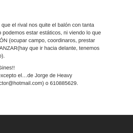
ue el rival nos quite el balón con tanta
 podemos estar estáticos, ni viendo lo que
N (ocupar campo, coordinaros, prestar
VANZAR(hay que ir hacia delante, tenemos
).
ines!!
excepto el…de Jorge de Heavy
iVictor@hotmail.com) o 610885629.