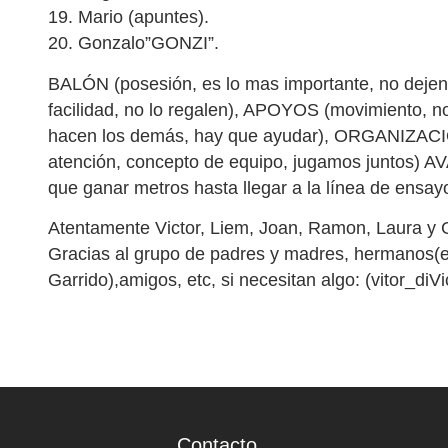
19. Mario (apuntes).
20. Gonzalo”GONZI”.
BALÓN (posesión, es lo mas importante, no dejen q
facilidad, no lo regalen), APOYOS (movimiento, no
hacen los demás, hay que ayudar), ORGANIZACIÓ
atención, concepto de equipo, jugamos juntos) A
que ganar metros hasta llegar a la línea de ensayo
Atentamente Victor, Liem, Joan, Ramon, Laura y G
Gracias al grupo de padres y madres, hermanos(
Garrido),amigos, etc, si necesitan algo: (vitor_d
Contacto