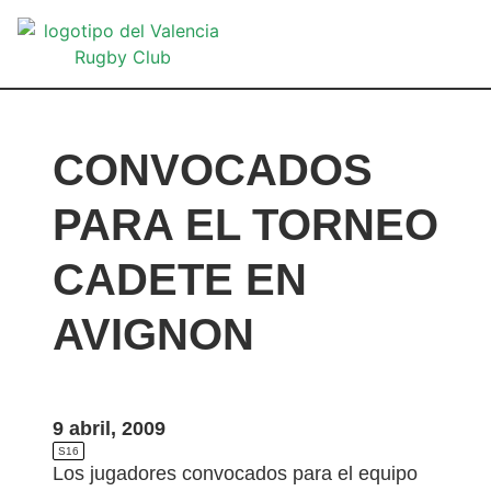
VA
CONVOCADOS
PARA EL TORNEO
CADETE EN
AVIGNON
9 abril, 2009
S16
Los jugadores convocados para el equipo