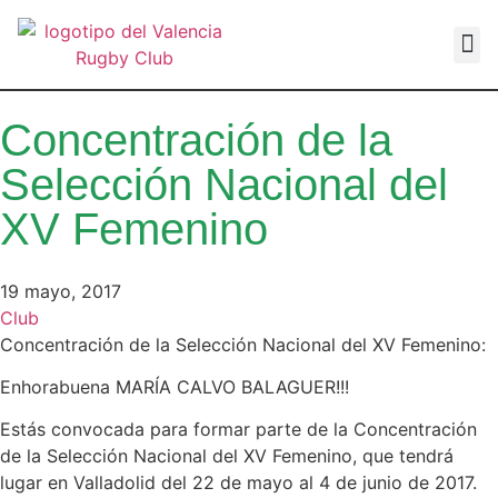
VALEN
Concentración de la
Selección Nacional del
XV Femenino
19 mayo, 2017
Club
Concentración de la Selección Nacional del XV Femenino:
Enhorabuena MARÍA CALVO BALAGUER!!!
Estás convocada para formar parte de la Concentración
de la Selección Nacional del XV Femenino, que tendrá
lugar en Valladolid del 22 de mayo al 4 de junio de 2017.