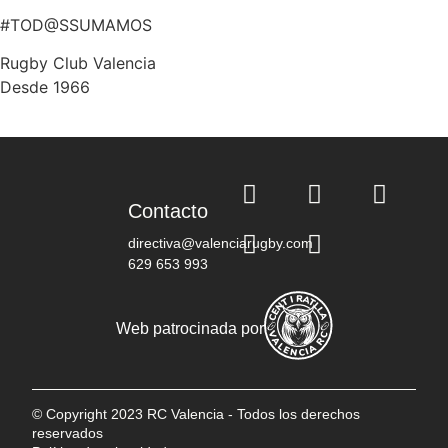
#TOD@SSUMAMOS
Rugby Club Valencia
Desde 1966
Contacto
directiva@valenciarugby.com
629 653 993
Web patrocinada por
© Copyright 2023 RC Valencia - Todos los derechos
reservados