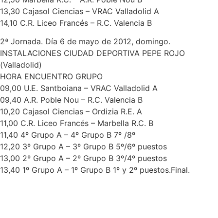
13,30 Cajasol Ciencias – VRAC Valladolid A
14,10 C.R. Liceo Francés – R.C. Valencia B
2ª Jornada. Día 6 de mayo de 2012, domingo.
INSTALACIONES CIUDAD DEPORTIVA PEPE ROJO
(Valladolid)
HORA ENCUENTRO GRUPO
09,00 U.E. Santboiana – VRAC Valladolid A
09,40 A.R. Poble Nou – R.C. Valencia B
10,20 Cajasol Ciencias – Ordizia R.E. A
11,00 C.R. Liceo Francés – Marbella R.C. B
11,40 4º Grupo A – 4º Grupo B 7º /8º
12,20 3º Grupo A – 3º Grupo B 5º/6º puestos
13,00 2º Grupo A – 2º Grupo B 3º/4º puestos
13,40 1º Grupo A – 1º Grupo B 1º y 2º puestos.Final.