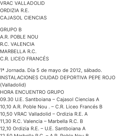
VRAC VALLADOLID
ORDIZIA R.E.
CAJASOL CIENCIAS
GRUPO B
A.R. POBLE NOU
R.C. VALENCIA
MARBELLA R.C.
C.R. LICEO FRANCÉS
1ª Jornada. Día 5 de mayo de 2012, sábado.
INSTALACIONES CIUDAD DEPORTIVA PEPE ROJO
(Valladolid)
HORA ENCUENTRO GRUPO
09.30 U.E. Santboiana – Cajasol Ciencias A
10,10 A.R. Poble Nou . – C.R. Liceo Francés B
10,50 VRAC Valladolid – Ordizia R.E. A
11,30 R.C. Valencia – Marbella R.C. B
12,10 Ordizia R.E. – U.E. Santboiana A
12,50 Marbella R.C. – A.R. Poble Nou B