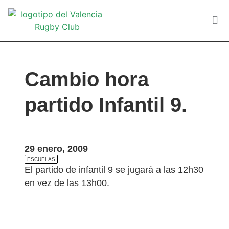
VALEN
Cambio hora
partido Infantil 9.
29 enero, 2009
ESCUELAS
El partido de infantil 9 se jugará a las 12h30
en vez de las 13h00.