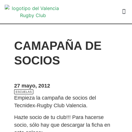
VALEN
CAMAPAÑA DE
SOCIOS
27 mayo, 2012
ESCUELAS
Empieza la campaña de socios del
Tecnidex-Rugby Club Valencia.
Hazte socio de tu club!!! Para hacerse
socio, sólo hay que descargar la ficha en