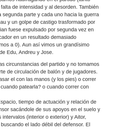
falta de intensidad y al desorden. También
a segunda parte y cada uno hacia la guerra
cau y un golpe de castigo trasformado por
rian fuese expulsado por segunda vez en
cador en un resultado demasiado
mos a 0). Aun así vimos un grandísimo
 de Edu, Andreu y Jose.
as circunstancias del partido y no tomamos
te de circulación de balón y de jugadores.
ar el con las manos (y los pies) o correr
? cuando patearla? o cuando correr con
pacio, tiempo de actuación y relación de
nsor sacándole de sus apoyos en el suelo y
tervalos (interior o exterior) y Aitor,
buscando el lado débil del defensor. El