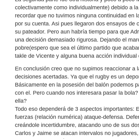
colectivamente como individualmente) debido a la 
recordar que no tuvimos ninguna continuidad en l
por su cuenta. Asi pues llegaron dos ensayos de 
su pateador. Pero aun habría tiempo para que Ad
una decisión demasiado rigurosa. Dejando el mar
pobre(espero que sea el último partido que acaba
takle de Vicente y alguna buena acción individual
En conclusión creo que no supimos reaccionar a l
decisiones acertadas. Ya que el rugby es un depor
Básicamente en la posesión del balón podemos pas
con el. Pero cuando nos interesara pasar la bola
ella?
Todo eso dependerá de 3 aspectos importantes: Es
fuerzas (relación numérica) ataque-defensa. Defe
creándole incertidumbre, atacando uno de sus dos in
Carlos y Jaime se atacan intervalos no jugadores, 