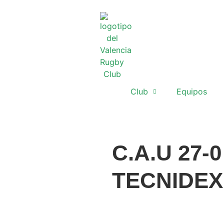
Club
Equipos
C.A.U 27-
TECNIDEX