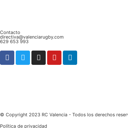
Contacto
directiva@valenciarugby.com
629 653 993
Web patrocinada por
© Copyright 2023 RC Valencia - Todos los derechos rese
Política de privacidad