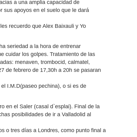
racias a una amplia capacidad de
r sus apoyos en el suelo que le dará
es recuerdo que Alex Baixauli y Yo
 seriedad a la hora de entrenar
e cuidar los golpes. Tratamiento de las
madas: menaven, trombocid, calmatel,
 27 de febrero de 17,30h a 20h se pasaran
 el I.M.D(paseo pechina), o si es de
n el Saler (casal d`esplai). Final de la
as posibilidades de ir a Valladolid al
s o tres días a Londres, como punto final a