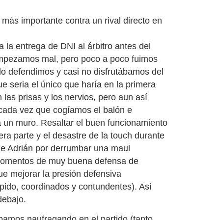
más importante contra un rival directo en
 la entrega de DNI al árbitro antes del
empezamos mal, pero poco a poco fuimos
lo defendimos y casi no disfrutábamos del
e seria el único que haría en la primera
las prisas y los nervios, pero aun así
 cada vez que cogíamos el balón e
a un muro. Resaltar el buen funcionamiento
ra parte y el desastre de la touch durante
 de Adrián por derrumbar una maul
momentos de muy buena defensa de
e mejorar la presión defensiva
pido, coordinados y contundentes). Así
debajo.
íbamos naufragando en el partido (tanto