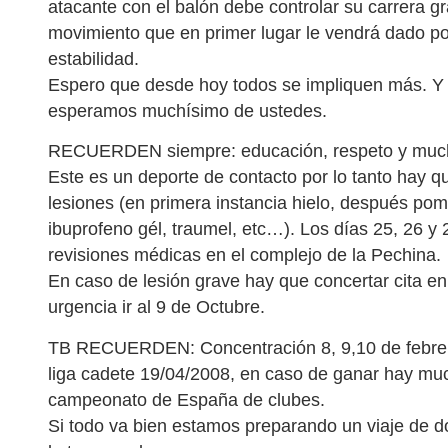
atacante con el balón debe controlar su carrera g
movimiento que en primer lugar le vendrá dado po
estabilidad.
Espero que desde hoy todos se impliquen más. Y l
esperamos muchísimo de ustedes.
RECUERDEN siempre: educación, respeto y mucha
Este es un deporte de contacto por lo tanto hay qu
lesiones (en primera instancia hielo, después po
ibuprofeno gél, traumel, etc…). Los días 25, 26 y
revisiones médicas en el complejo de la Pechina.
En caso de lesión grave hay que concertar cita en
urgencia ir al 9 de Octubre.
TB RECUERDEN: Concentración 8, 9,10 de febrero e
liga cadete 19/04/2008, en caso de ganar hay much
campeonato de España de clubes.
Si todo va bien estamos preparando un viaje de do