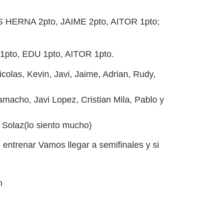
HERNA 2pto, JAIME 2pto, AITOR 1pto;
pto, EDU 1pto, AITOR 1pto.
las, Kevin, Javi, Jaime, Adrian, Rudy,
acho, Javi Lopez, Cristian Mila, Pablo y
Solaz(lo siento mucho)
entrenar Vamos llegar a semifinales y si
m