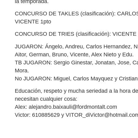
la temporada.
CONCURSO DE TAKLES (clasificación): CARLOS 
VICENTE 1pto
CONCURSO DE TRIES (clasificación): VICENTE 1
JUGARON: Ángelo, Andreu, Carlos Hernandez, Nico
Aitor, German, Bruno, Vicente, Alex Nieto y Edu.
TB JUGARON: Sergio Ginestar, Jonatan, Jose, Cam
Mora.
No JUGARON: Miguel, Carlos Mayquez y Cristian 
Educación, respeto y mucha seriedad a la hora de 
necesitan cualquier cosa:
Alex: alejandro.baixauli@fordmontalt.com
Victor: 610885629 y VITOR_diVictor@hotmail.co