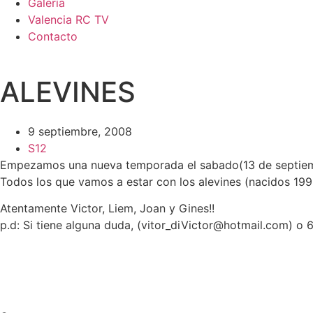
Galería
Valencia RC TV
Contacto
ALEVINES
9 septiembre, 2008
S12
Empezamos una nueva temporada el sabado(13 de septiembr
Todos los que vamos a estar con los alevines (nacidos 1
Atentamente Victor, Liem, Joan y Gines!!
p.d: Si tiene alguna duda, (vitor_diVictor@hotmail.com) o