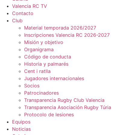
Valencia RC TV
Contacto
Club
Material temporada 2026/2027
Inscripciones Valencia RC 2026-2027
Misión y objetivo
Organigrama
Código de conducta
Historia y palmarés
Cent i ratlla
Jugadores internacionales
Socios
Patrocinadores
Transparencia Rugby Club Valencia
Transparencia Asociación Rugby Túria
Protocolo de lesiones
Equipos
Noticias