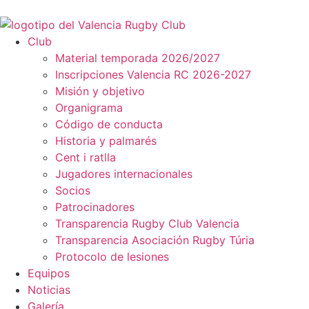
Club
Material temporada 2026/2027
Inscripciones Valencia RC 2026-2027
Misión y objetivo
Organigrama
Código de conducta
Historia y palmarés
Cent i ratlla
Jugadores internacionales
Socios
Patrocinadores
Transparencia Rugby Club Valencia
Transparencia Asociación Rugby Túria
Protocolo de lesiones
Equipos
Noticias
Galería