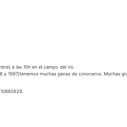
e) a las 10h en el campo del rio.
996 y 1997)tenemos muchas ganas de conoceros. Muchas gr
 610885629.