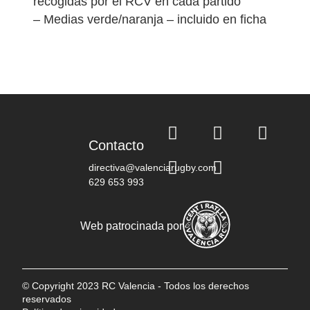
recogidas por el RCV en cada partido
– Medias verde/naranja – incluido en ficha
Contacto
directiva@valenciarugby.com
629 653 993
Web patrocinada por
© Copyright 2023 RC Valencia - Todos los derechos
reservados