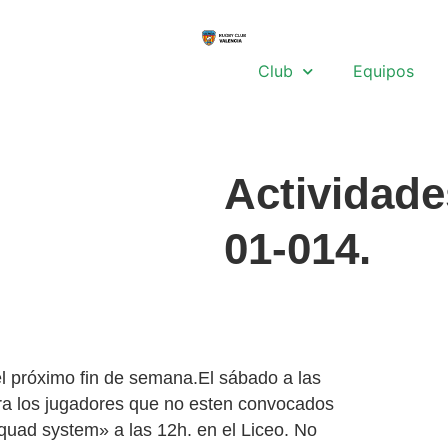
Club
Equipos
Actividade
01-014.
el próximo fin de semana.El sábado a las
para los jugadores que no esten convocados
squad system» a las 12h. en el Liceo. No