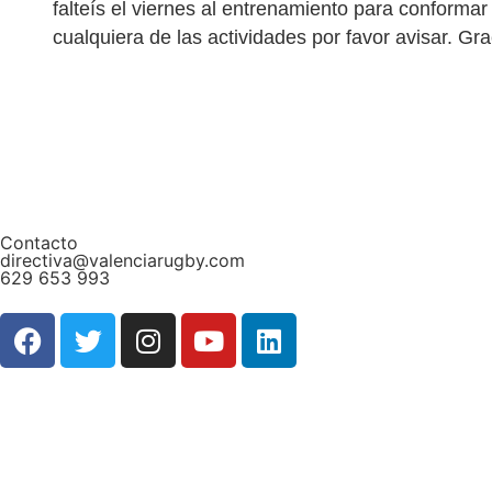
falteís el viernes al entrenamiento para conformar
cualquiera de las actividades por favor avisar. Gr
Contacto
directiva@valenciarugby.com
629 653 993
Web patrocinada por