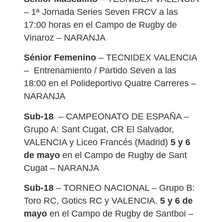
– 1ª Jornada Series Seven FRCV a las
17:00 horas en el Campo de Rugby de
Vinaroz – NARANJA
Sénior Femenino
– TECNIDEX VALENCIA
– Entrenamiento / Partido Seven a las
18:00 en el Polideportivo Quatre Carreres –
NARANJA
Sub-18
– CAMPEONATO DE ESPAÑA –
Grupo A: Sant Cugat, CR El Salvador,
VALENCIA y Liceo Francés (Madrid)
5 y 6
de mayo
en el Campo de Rugby de Sant
Cugat – NARANJA
Sub-18
– TORNEO NACIONAL – Grupo B:
Toro RC, Gotics RC y VALENCIA.
5 y 6 de
mayo
en el Campo de Rugby de Santboi –