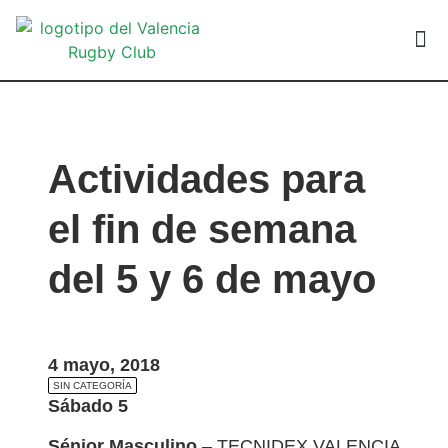
VALEN
Actividades para
el fin de semana
del 5 y 6 de mayo
4 mayo, 2018
SIN CATEGORÍA
Sábado 5
Sénior Masculino
– TECNIDEX VALENCIA