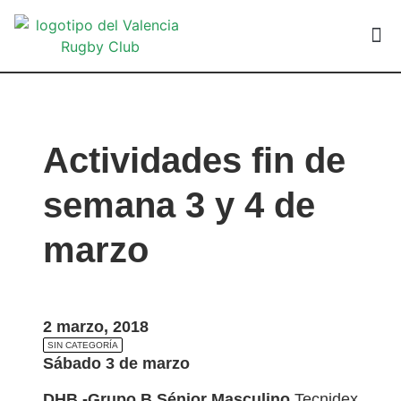
VALEN
Actividades fin de
semana 3 y 4 de
marzo
2 marzo, 2018
SIN CATEGORÍA
Sábado 3 de marzo
DHB -Grupo B Sénior Masculino
Tecnidex