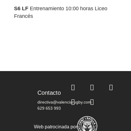
S6 LF
Entrenamiento 10:00 horas Liceo
Francés
Contacto
directiva@valenciarugby.com
629 653 993
Web patrocinada por