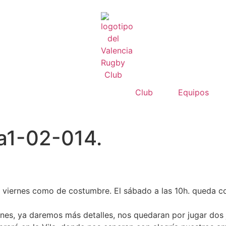
Club
Equipos
a1-02-014.
l viernes como de costumbre. El sábado a las 10h. queda c
nes, ya daremos más detalles, nos quedaran por jugar dos j