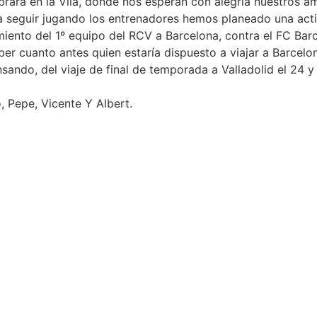
ebrará en la Vila, donde nos esperan con alegría nuestros a
eguir jugando los entrenadores hemos planeado una activid
miento del 1º equipo del RCV a Barcelona, contra el FC Barc
r cuanto antes quien estaría dispuesto a viajar a Barcelona, 
sando, del viaje de final de temporada a Valladolid el 24 
, Pepe, Vicente Y Albert.