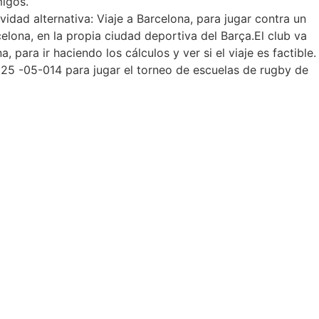
migos.
ad alternativa: Viaje a Barcelona, para jugar contra un
elona, en la propia ciudad deportiva del Barça.El club va
para ir haciendo los cálculos y ver si el viaje es factible.
y 25 -05-014 para jugar el torneo de escuelas de rugby de