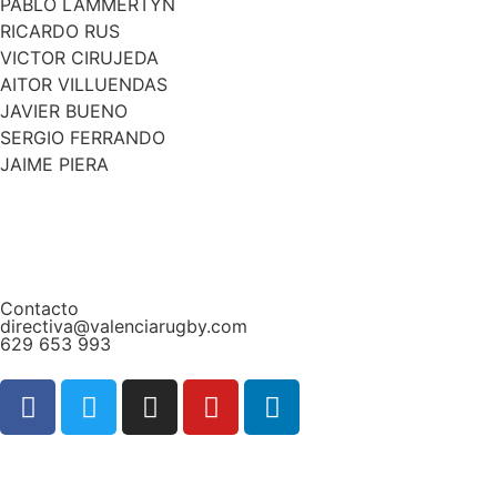
PABLO LAMMERTYN
RICARDO RUS
VICTOR CIRUJEDA
AITOR VILLUENDAS
JAVIER BUENO
SERGIO FERRANDO
JAIME PIERA
Contacto
directiva@valenciarugby.com
629 653 993
Web patrocinada por